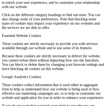
to enrich your user experience, and to customize your relationship
with our website.
Click on the different category headings to find out more. You can
also change some of your preferences. Note that blocking some
types of cookies may impact your experience on our websites and
the services we are able to offer.
Essential Website Cookies
These cookies are strictly necessary to provide you with services
available through our website and to use some of its features.
Because these cookies are strictly necessary to deliver the website,
you cannot refuse them without impacting how our site functions.
You can block or delete them by changing your browser settings and
force blocking all cookies on this website.
Google Analytics Cookies
These cookies collect information that is used either in aggregate
form to help us understand how our website is being used or how
effective our marketing campaigns are, or to help us customize our
website and application for you in order to enhance your experience.
If you do not want that we track your visist to our site you can