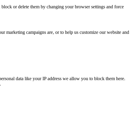
n block or delete them by changing your browser settings and force
 our marketing campaigns are, or to help us customize our website and
personal data like your IP address we allow you to block them here.
.