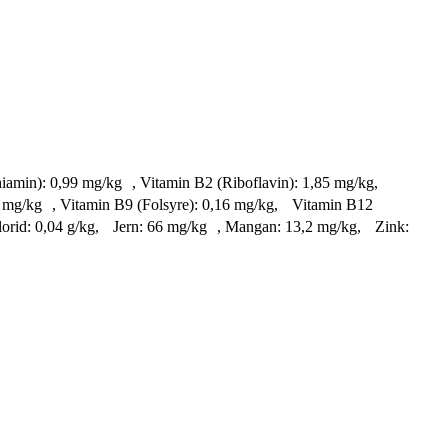
Thiamin): 0,99 mg/kg , Vitamin B2 (Riboflavin): 1,85 mg/kg,
07 mg/kg , Vitamin B9 (Folsyre): 0,16 mg/kg, Vitamin B12
orid: 0,04 g/kg, Jern: 66 mg/kg , Mangan: 13,2 mg/kg, Zink: