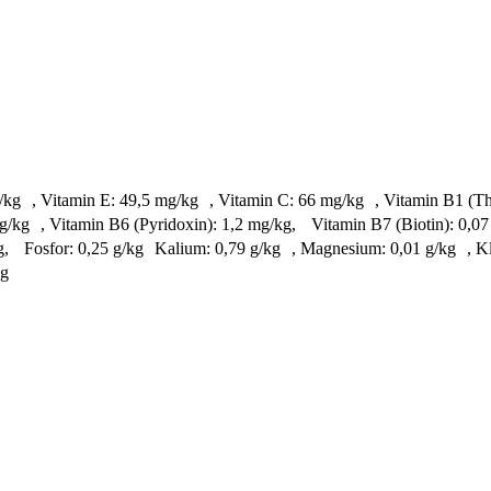
IE/kg , Vitamin E: 49,5 mg/kg , Vitamin C: 66 mg/kg , Vitamin B1 (
mg/kg , Vitamin B6 (Pyridoxin): 1,2 mg/kg, Vitamin B7 (Biotin): 0,
, Fosfor: 0,25 g/kg Kalium: 0,79 g/kg , Magnesium: 0,01 g/kg , Kl
kg