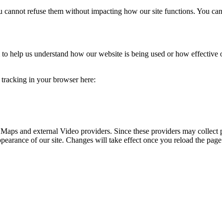
you cannot refuse them without impacting how our site functions. You ca
rm to help us understand how our website is being used or how effective
e tracking in your browser here:
 Maps and external Video providers. Since these providers may collect 
ppearance of our site. Changes will take effect once you reload the page