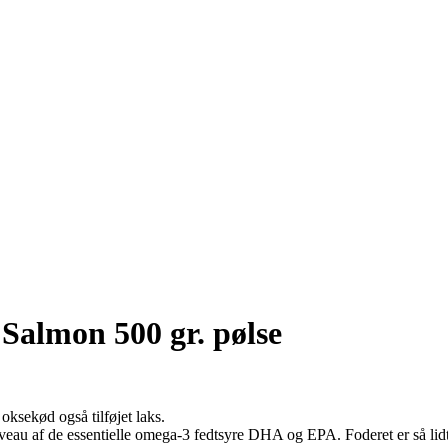
almon 500 gr. pølse
oksekød også tilføjet laks.
iveau af de essentielle omega-3 fedtsyre DHA og EPA. Foderet er så lidt