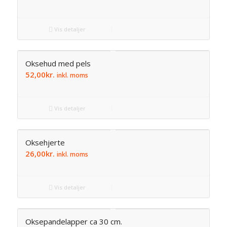
Vis detaljer
Oksehud med pels
52,00
kr.
inkl. moms
Vis detaljer
Oksehjerte
26,00
kr.
inkl. moms
Vis detaljer
Oksepandelapper ca 30 cm.