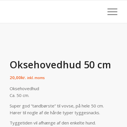
Oksehovedhud 50 cm
20,00
kr.
inkl. moms
Oksehovedhud
Ca. 50 cm.
Super god “tandbørste” til vovse, på hele 50 cm.
Hører til nogle af de hårde typer tyggesnacks.
Tyggetiden vil afhænge af den enkelte hund.