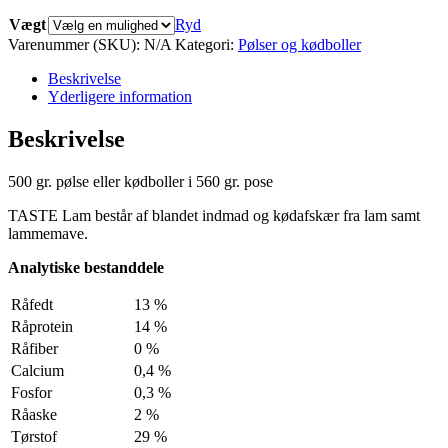
Vægt
Ryd
Varenummer (SKU):
N/A
Kategori:
Pølser og kødboller
Beskrivelse
Yderligere information
Beskrivelse
500 gr. pølse eller kødboller i 560 gr. pose
TASTE Lam består af blandet indmad og kødafskær fra lam samt
lammemave.
Analytiske bestanddele
Råfedt
13 %
Råprotein
14 %
Råfiber
0 %
Calcium
0,4 %
Fosfor
0,3 %
Råaske
2 %
Tørstof
29 %