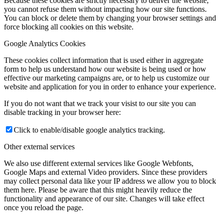
Because these cookies are strictly necessary to deliver the website,
you cannot refuse them without impacting how our site functions.
You can block or delete them by changing your browser settings and
force blocking all cookies on this website.
Google Analytics Cookies
These cookies collect information that is used either in aggregate
form to help us understand how our website is being used or how
effective our marketing campaigns are, or to help us customize our
website and application for you in order to enhance your experience.
If you do not want that we track your visist to our site you can
disable tracking in your browser here:
Click to enable/disable google analytics tracking.
Other external services
We also use different external services like Google Webfonts,
Google Maps and external Video providers. Since these providers
may collect personal data like your IP address we allow you to block
them here. Please be aware that this might heavily reduce the
functionality and appearance of our site. Changes will take effect
once you reload the page.