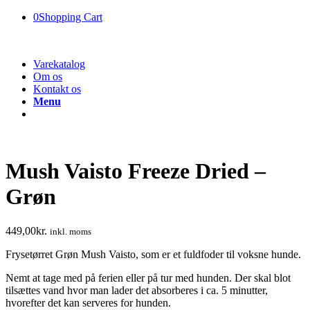
0
Shopping Cart
Varekatalog
Om os
Kontakt os
Menu
Mush Vaisto Freeze Dried –
Grøn
449,00
kr.
inkl. moms
Frysetørret Grøn Mush Vaisto, som er et fuldfoder til voksne hunde.
Nemt at tage med på ferien eller på tur med hunden. Der skal blot
tilsættes vand hvor man lader det absorberes i ca. 5 minutter,
hvorefter det kan serveres for hunden.