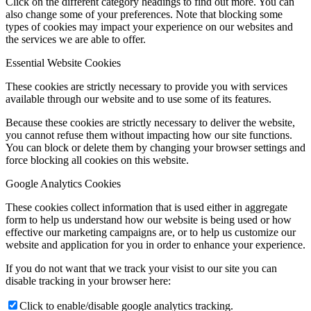
Click on the different category headings to find out more. You can
also change some of your preferences. Note that blocking some
types of cookies may impact your experience on our websites and
the services we are able to offer.
Essential Website Cookies
These cookies are strictly necessary to provide you with services
available through our website and to use some of its features.
Because these cookies are strictly necessary to deliver the website,
you cannot refuse them without impacting how our site functions.
You can block or delete them by changing your browser settings and
force blocking all cookies on this website.
Google Analytics Cookies
These cookies collect information that is used either in aggregate
form to help us understand how our website is being used or how
effective our marketing campaigns are, or to help us customize our
website and application for you in order to enhance your experience.
If you do not want that we track your visist to our site you can
disable tracking in your browser here:
Click to enable/disable google analytics tracking.