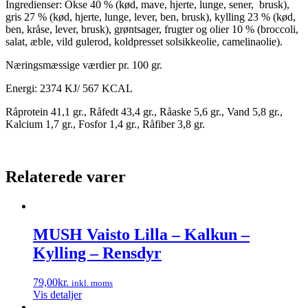
Ingredienser: Okse 40 % (kød, mave, hjerte, lunge, sener, brusk),
gris 27 % (kød, hjerte, lunge, lever, ben, brusk), kylling 23 % (kød,
ben, kråse, lever, brusk), grøntsager, frugter og olier 10 % (broccoli,
salat, æble, vild gulerod, koldpresset solsikkeolie, camelinaolie).
Næringsmæssige værdier pr. 100 gr.
Energi: 2374 KJ/ 567 KCAL
Råprotein 41,1 gr., Råfedt 43,4 gr., Råaske 5,6 gr., Vand 5,8 gr.,
Kalcium 1,7 gr., Fosfor 1,4 gr., Råfiber 3,8 gr.
Relaterede varer
MUSH Vaisto Lilla – Kalkun –
Kylling – Rensdyr
79,00
kr.
inkl. moms
Vis detaljer