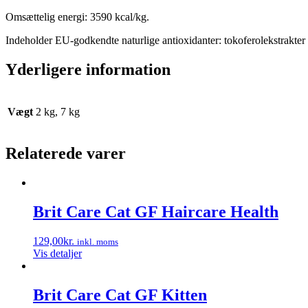
Omsættelig energi: 3590 kcal/kg.
Indeholder EU-godkendte naturlige antioxidanter: tokoferolekstrakter 
Yderligere information
Vægt
2 kg, 7 kg
Relaterede varer
Brit Care Cat GF Haircare Health
129,00
kr.
inkl. moms
Vis detaljer
Brit Care Cat GF Kitten