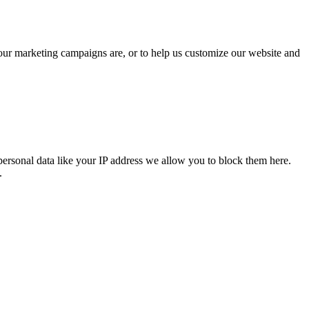
 our marketing campaigns are, or to help us customize our website and
personal data like your IP address we allow you to block them here.
.