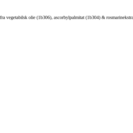
fra vegetabilsk olie (1b306), ascorbylpalmitat (1b304) & rosmarinekstra