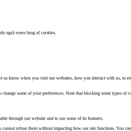
 du også vores brug af cookies.
t us know when you visit our websites, how you interact with us, to en
lso change some of your preferences. Note that blocking some types of 
able through our website and to use some of its features.
you cannot refuse them without impacting how our site functions. You ca