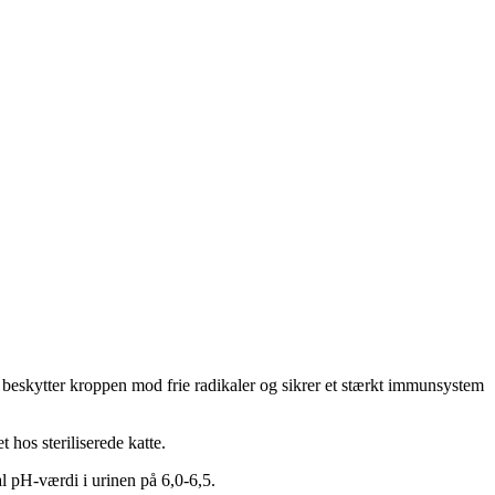
om beskytter kroppen mod frie radikaler og sikrer et stærkt immunsystem
os steriliserede katte.
pH-værdi i urinen på 6,0-6,5.