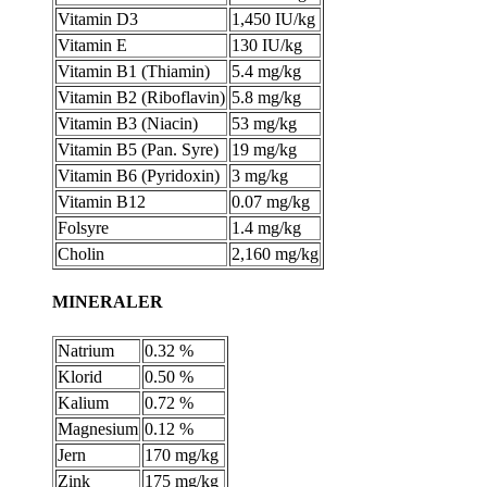
Vitamin D3
1,450 IU/kg
Vitamin E
130 IU/kg
Vitamin B1 (Thiamin)
5.4 mg/kg
Vitamin B2 (Riboflavin)
5.8 mg/kg
Vitamin B3 (Niacin)
53 mg/kg
Vitamin B5 (Pan. Syre)
19 mg/kg
Vitamin B6 (Pyridoxin)
3 mg/kg
Vitamin B12
0.07 mg/kg
Folsyre
1.4 mg/kg
Cholin
2,160 mg/kg
MINERALER
Natrium
0.32 %
Klorid
0.50 %
Kalium
0.72 %
Magnesium
0.12 %
Jern
170 mg/kg
Zink
175 mg/kg