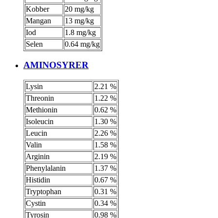
Kobber
20 mg/kg
Mangan
13 mg/kg
Iod
1.8 mg/kg
Selen
0.64 mg/kg
AMINOSYRER
Lysin
2.21 %
Threonin
1.22 %
Methionin
0.62 %
Isoleucin
1.30 %
Leucin
2.26 %
Valin
1.58 %
Arginin
2.19 %
Phenylalanin
1.37 %
Histidin
0.67 %
Tryptophan
0.31 %
Cystin
0.34 %
Tyrosin
0.98 %